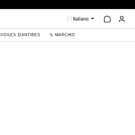
Il carrello 
Italiano
 VOILES D'ANTIBES
IL MARCHIO