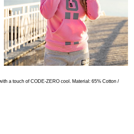
 with
a touch of CODE-ZERO cool. Material: 65% Cotton /