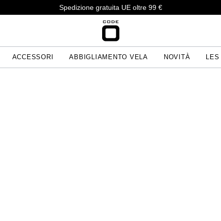
Spedizione gratuita UE oltre 99 €
ACCESSORI
ABBIGLIAMENTO VELA
NOVITÀ
LES