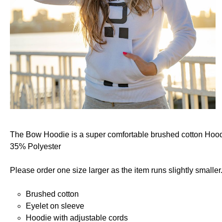
The Bow Hoodie is a super comfortable brushed cotton Hoodie
35% Polyester
Please order one size larger as the item runs slightly smaller
Brushed cotton
Eyelet on sleeve
Hoodie with adjustable cords