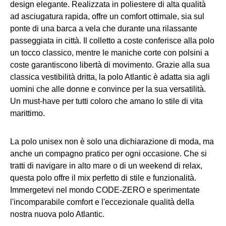
design elegante. Realizzata in poliestere di alta qualità
ad asciugatura rapida, offre un comfort ottimale, sia sul
ponte di una barca a vela che durante una rilassante
passeggiata in città. Il colletto a coste conferisce alla polo
un tocco classico, mentre le maniche corte con polsini a
coste garantiscono libertà di movimento. Grazie alla sua
classica vestibilità dritta, la polo Atlantic è adatta sia agli
uomini che alle donne e convince per la sua versatilità.
Un must-have per tutti coloro che amano lo stile di vita
marittimo.
La polo unisex non è solo una dichiarazione di moda, ma
anche un compagno pratico per ogni occasione. Che si
tratti di navigare in alto mare o di un weekend di relax,
questa polo offre il mix perfetto di stile e funzionalità.
Immergetevi nel mondo CODE-ZERO e sperimentate
l'incomparabile comfort e l'eccezionale qualità della
nostra nuova polo Atlantic.