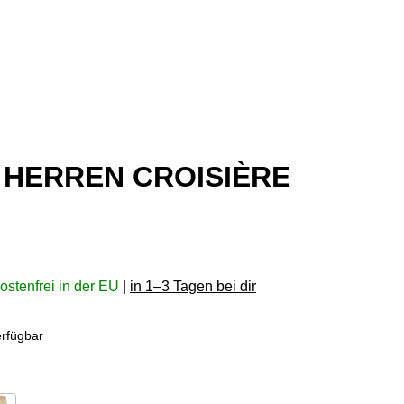
 HERREN CROISIÈRE
ostenfrei in der EU
|
in 1–3 Tagen bei dir
rfügbar
en