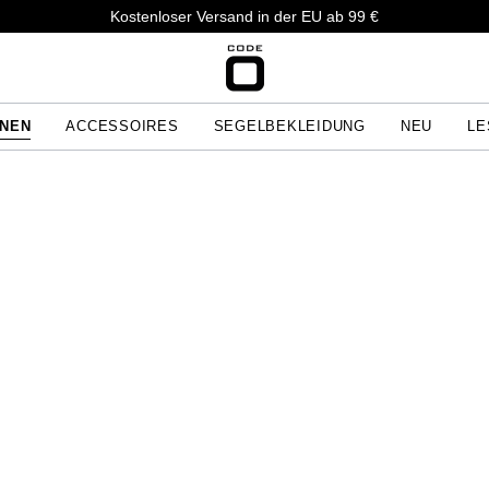
Kostenloser Versand in der EU ab 99 €
ONEN
ACCESSOIRES
SEGELBEKLEIDUNG
NEU
LE