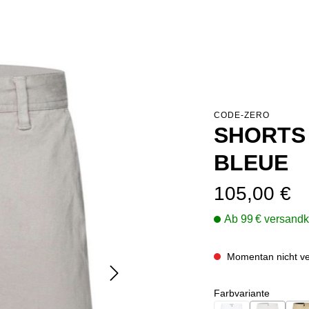
CODE-ZERO
SHORTS
BLEUE
Regulärer Preis:
105,00 €
Ab 99 € versandk
Momentan nicht ve
auswähl
Farbvariante