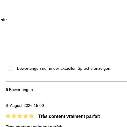
eite
Bewertungen nur in der aktuellen Sprache anzeigen.
5
Bewertungen
8. August 2026 15:00
Très content vraiment parfait
Bewertung mit 5 von 5 Sternen