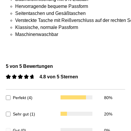
Hervorragende bequeme Passform
Seitentaschen und Gesäßtaschen
Versteckte Tasche mit Reißverschluss auf der rechten S
Klassische, normale Passform
Maschinenwaschbar
5 von 5 Bewertungen
4.8 von 5 Sternen
Durchschnittliche Bewertung von 4.8 von 5 Sternen
Perfekt (4)
80%
Sehr gut (1)
20%
Gut (0)
0%