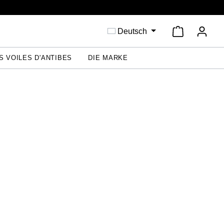
Warenkorb 
Deutsch
S VOILES D'ANTIBES
DIE MARKE