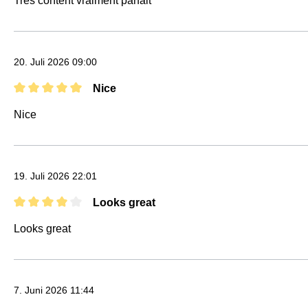
Très content vraiment parfait
20. Juli 2026 09:00
Nice
Bewertung mit 5 von 5 Sternen
Nice
19. Juli 2026 22:01
Looks great
Bewertung mit 4 von 5 Sternen
Looks great
7. Juni 2026 11:44