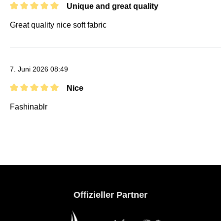
Unique and great quality
Bewertung mit 5 von 5 Sternen
Great quality nice soft fabric
7. Juni 2026 08:49
Nice
Bewertung mit 5 von 5 Sternen
Fashinablr
Offizieller Partner