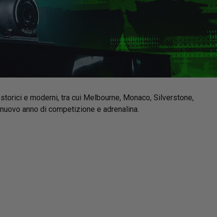
 storici e moderni, tra cui Melbourne, Monaco, Silverstone,
 nuovo anno di competizione e adrenalina.