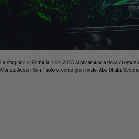
La stagione di Formula 1 del 2025 si preannuncia ricca di emozioni
Monza, Austin, San Paolo e, come gran finale, Abu Dhabi. Scopr