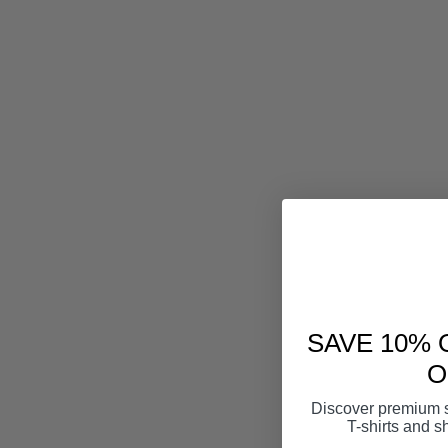
SAVE 10% 
O
Discover premium 
T-shirts and sh