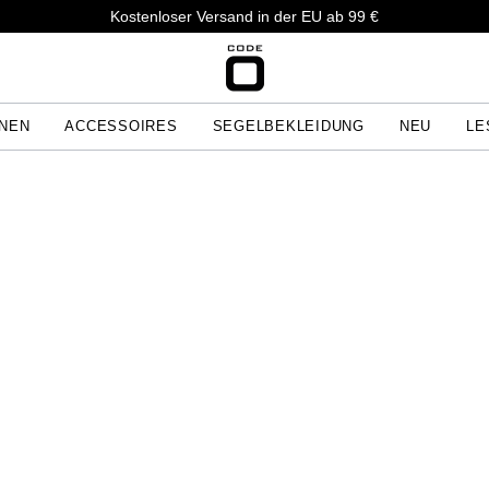
Kostenloser Versand in der EU ab 99 €
ONEN
ACCESSOIRES
SEGELBEKLEIDUNG
NEU
LE