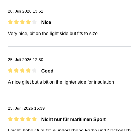
28. Juli 2026 13:51
Nice
Bewertung mit 4 von 5 Sternen
Very nice, bit on the light side but fits to size
25. Juli 2026 12:50
Good
Bewertung mit 4 von 5 Sternen
A nice gilet but a bit on the lighter side for insulation
23. Juni 2026 15:39
Nicht nur für maritimen Sport
Bewertung mit 5 von 5 Sternen
Leicht, hohe Qualität, wunderschöne Farbe und Nackenschu