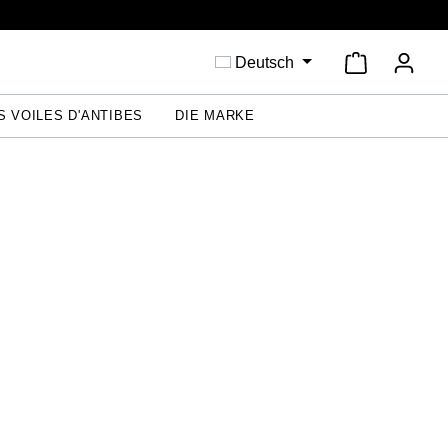
Warenkorb 
Deutsch
S VOILES D'ANTIBES
DIE MARKE