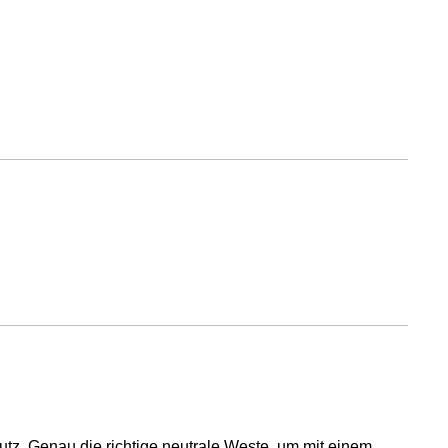
tz. Genau die richtige neutrale Weste, um mit einem