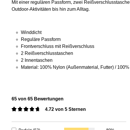
Mit einer regulären Passform, zwei Reißverschlusstaschen
Outdoor-Aktivitäten bis hin zum Alltag.
Winddicht
Reguläre Passform
Frontverschluss mit Reißverschluss
2 Reißverschlusstaschen
2 Innentaschen
Material: 100% Nylon (Außenmaterial, Futter) / 100% 
65 von 65 Bewertungen
4.72 von 5 Sternen
Durchschnittliche Bewertung von 4.72 von 5 Sternen
Perfekt (52)
80%