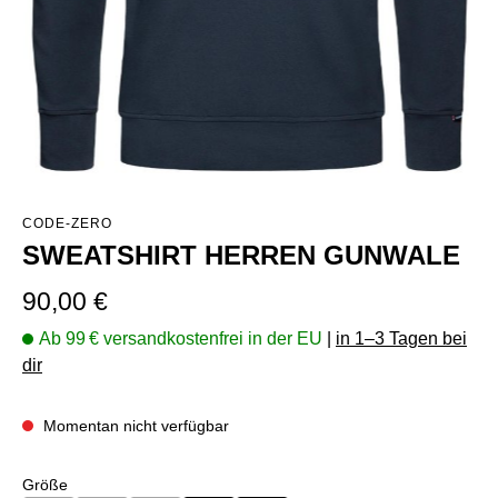
CODE-ZERO
SWEATSHIRT HERREN GUNWALE
Regulärer Preis:
90,00 €
Ab 99 € versandkostenfrei in der EU
|
in 1–3 Tagen bei
dir
Momentan nicht verfügbar
auswählen
Größe