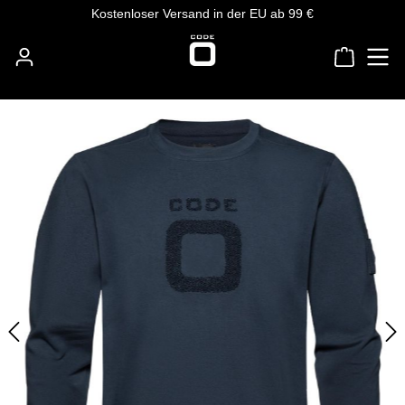
Kostenloser Versand in der EU ab 99 €
Zum Hauptinhalt springen
Warenko
Bildergalerie überspringen