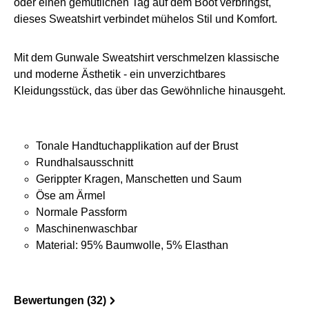
oder einen gemütlichen Tag auf dem Boot verbringst,
dieses Sweatshirt verbindet mühelos Stil und Komfort.
Mit dem Gunwale Sweatshirt verschmelzen klassische
und moderne Ästhetik - ein unverzichtbares
Kleidungsstück, das über das Gewöhnliche hinausgeht.
Tonale Handtuchapplikation auf der Brust
Rundhalsausschnitt
Gerippter Kragen, Manschetten und Saum
Öse am Ärmel
Normale Passform
Maschinenwaschbar
Material: 95% Baumwolle, 5% Elasthan
Bewertungen (32)