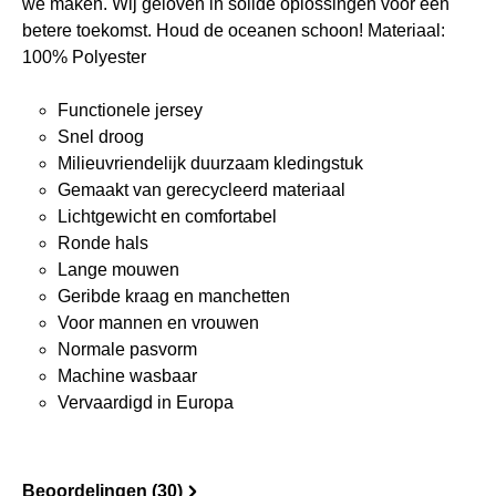
we maken. Wij geloven in solide oplossingen voor een
betere toekomst. Houd de oceanen schoon! Materiaal:
100% Polyester
Functionele jersey
Snel droog
Milieuvriendelijk duurzaam kledingstuk
Gemaakt van gerecycleerd materiaal
Lichtgewicht en comfortabel
Ronde hals
Lange mouwen
Geribde kraag en manchetten
Voor mannen en vrouwen
Normale pasvorm
Machine wasbaar
Vervaardigd in Europa
Beoordelingen (30)