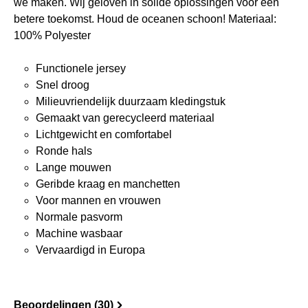
we maken. Wij geloven in solide oplossingen voor een
betere toekomst. Houd de oceanen schoon! Materiaal:
100% Polyester
Functionele jersey
Snel droog
Milieuvriendelijk duurzaam kledingstuk
Gemaakt van gerecycleerd materiaal
Lichtgewicht en comfortabel
Ronde hals
Lange mouwen
Geribde kraag en manchetten
Voor mannen en vrouwen
Normale pasvorm
Machine wasbaar
Vervaardigd in Europa
Beoordelingen (30)