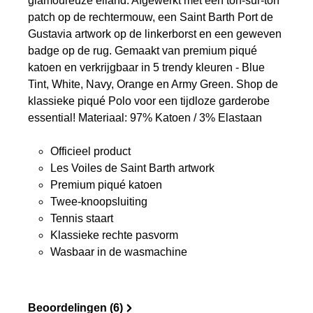
glamoureuze eiland. Afgewerkt met een ton-sur-ton
patch op de rechtermouw, een Saint Barth Port de
Gustavia artwork op de linkerborst en een geweven
badge op de rug. Gemaakt van premium piqué
katoen en verkrijgbaar in 5 trendy kleuren - Blue
Tint, White, Navy, Orange en Army Green. Shop de
klassieke piqué Polo voor een tijdloze garderobe
essential! Materiaal: 97% Katoen / 3% Elastaan
Officieel product
Les Voiles de Saint Barth artwork
Premium piqué katoen
Twee-knoopsluiting
Tennis staart
Klassieke rechte pasvorm
Wasbaar in de wasmachine
Beoordelingen (6)