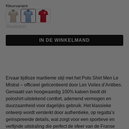
Selecteer
Kleurvariant
Sand
Light Blue
Red
Maattabel
IN DE WINKELMAND
Ervaar tijdloze maritieme stijl met het Polo Shirt Men Le
Mistral – officieel gelicentieerd door Les Voiles d’Antibes.
Gemaakt van hoogwaardig 100% katoen biedt dit
poloshirt uitstekend comfort, ademend vermogen en
duurzaamheid voor dagelijks gebruik. Het klassieke
ontwerp wordt versterkt door authentieke, op regatta’s
geïnspireerde details, wat zorgt voor een sportieve en
verfijnde uitstraling die perfect de sfeer van de Franse