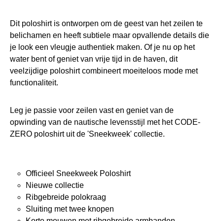
Dit poloshirt is ontworpen om de geest van het zeilen te
belichamen en heeft subtiele maar opvallende details die
je look een vleugje authentiek maken. Of je nu op het
water bent of geniet van vrije tijd in de haven, dit
veelzijdige poloshirt combineert moeiteloos mode met
functionaliteit.
Leg je passie voor zeilen vast en geniet van de
opwinding van de nautische levensstijl met het CODE-
ZERO poloshirt uit de 'Sneekweek' collectie.
Officieel Sneekweek Poloshirt
Nieuwe collectie
Ribgebreide polokraag
Sluiting met twee knopen
Korte mouwen met ribgebreide armbanden