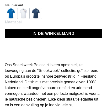
Selecteer
Kleurvariant
New Blue
White
Navy
Maattabel
IN DE WINKELMAND
Ons Sneekweek Poloshirt is een opmerkelijke
toevoeging aan de "Sneekweek" collectie, geïnspireerd
op Europa's grootste inshore zeilwedstrijd in Friesland,
Nederland. Dit shirt is met precisie gemaakt van 100%
katoen en biedt ongeëvenaard comfort en ademend
vermogen, waardoor het een perfecte metgezel is voor al
je nautische bezigheden. Elke kleur straalt elegantie uit
en is een aanvulling op je individuele stijl.