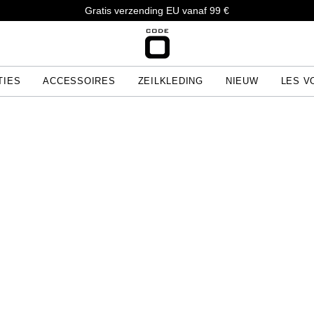
Gratis verzending EU vanaf 99 €
TIES
ACCESSOIRES
ZEILKLEDING
NIEUW
LES V