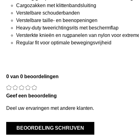
Cargozakken met klittenbandsluiting
Verstelbare schouderbanden
Verstelbare taille- en beenopeningen
Heavy-duty tweerichtingsrits met beschermflap
Versterkte knieën en rugpanelen van nylon voor extre
Regular fit voor optimale bewegingsvrijheid
0 van 0 beoordelingen
Gemiddelde waardering van 0 van 5 sterren
Geef een beoordeling
Deel uw ervaringen met andere klanten.
BEOORDELING SCHRIJVEN