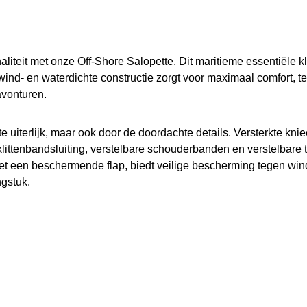
liteit met onze Off-Shore Salopette. Dit maritieme essentiële
ind- en waterdichte constructie zorgt voor maximaal comfort, 
avonturen.
ste uiterlijk, maar ook door de doordachte details. Versterkte
ttenbandsluiting, verstelbare schouderbanden en verstelbare 
et een beschermende flap, biedt veilige bescherming tegen wind 
ngstuk.