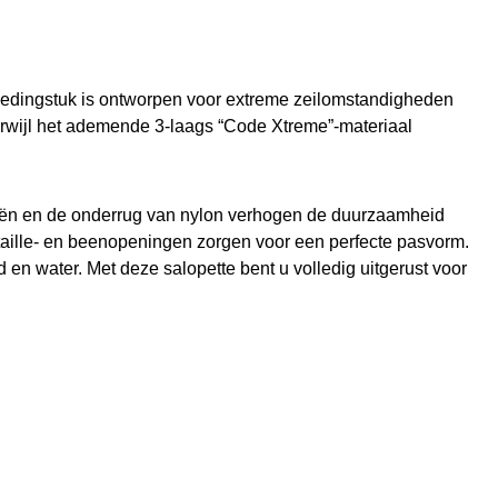
 kledingstuk is ontworpen voor extreme zeilomstandigheden
terwijl het ademende 3-laags “Code Xtreme”-materiaal
 knieën en de onderrug van nylon verhogen de duurzaamheid
taille- en beenopeningen zorgen voor een perfecte pasvorm.
en water. Met deze salopette bent u volledig uitgerust voor