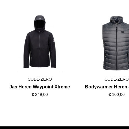
Productgalerij overslaan
CODE-ZERO
CODE-ZERO
Jas Heren Waypoint Xtreme
Bodywarmer Heren 
€ 249,00
€ 100,00