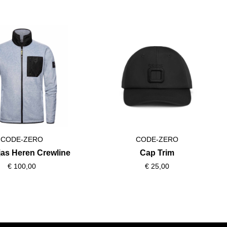
CODE-ZERO
CODE-ZERO
jas Heren Crewline
Cap Trim
€ 100,00
€ 25,00