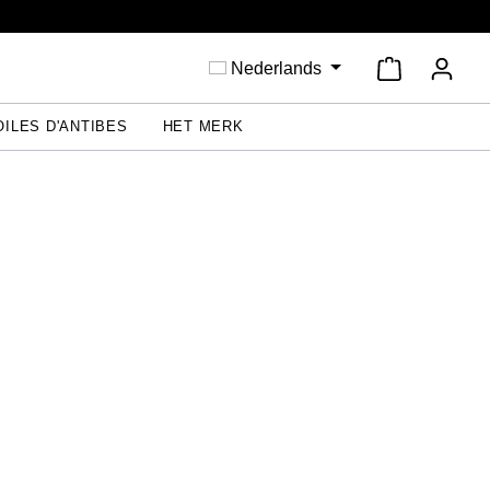
Winkelwage
Nederlands
OILES D'ANTIBES
HET MERK