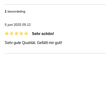
1
beoordeling
5 juni 2025 05:12
Sehr schön!
Recensie met een waardering van 5 van de 5 sterren
Sehr gute Qualität. Gefällt mir gut!!