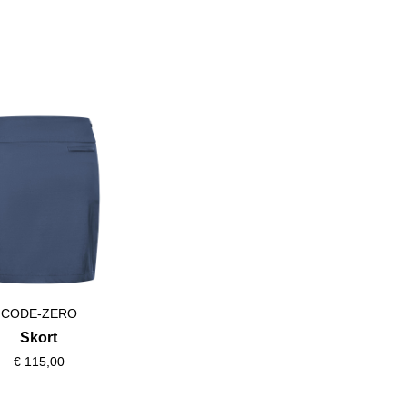
CODE-ZERO
Skort
€ 115,00