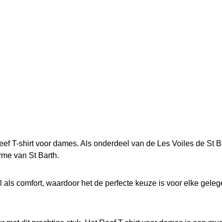
f T-shirt voor dames. Als onderdeel van de Les Voiles de St Bart
rme van St Barth.
jl als comfort, waardoor het de perfecte keuze is voor elke gele