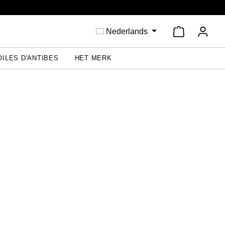
Winkelwage
Nederlands
OILES D'ANTIBES
HET MERK