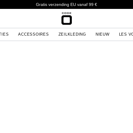
Gratis verzending EU vanaf 99 €
TIES
ACCESSOIRES
ZEILKLEDING
NIEUW
LES V