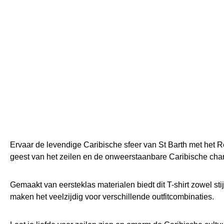
Ervaar de levendige Caribische sfeer van St Barth met het Ree
geest van het zeilen en de onweerstaanbare Caribische cha
Gemaakt van eersteklas materialen biedt dit T-shirt zowel sti
maken het veelzijdig voor verschillende outfitcombinaties.