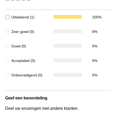
Gemiddelde waardering van 5 van 5 sterren
Uitstekend (1)
100%
Zeer goed (0)
0%
Goed (0)
0%
Acceptabel (0)
0%
Onbevredigend (0)
0%
Geef een beoordeling
Deel uw ervaringen met andere klanten.