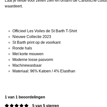
Laat je liefde voor zeilen zien en omarm de Caribische cultu
waardeert.
Officieel Les Voiles de St Barth T-Shirt
Nieuwe Collectie 2023
St Barth print op de voorkant
Ronde hals
Met korte mouwen
Moderne losse pasvorm
Machinewasbaar
Materiaal: 96% Katoen / 4% Elasthan
1 van 1 beoordelingen
5 van 5 sterren