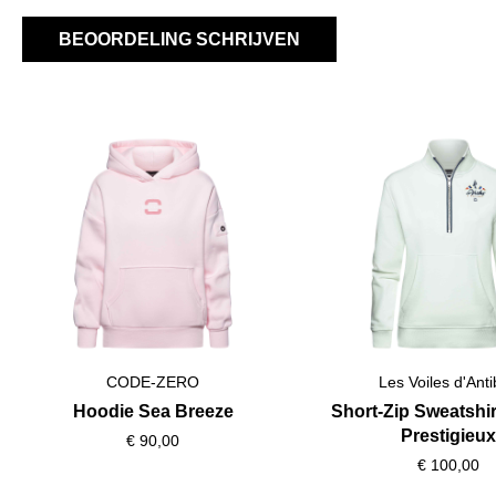
BEOORDELING SCHRIJVEN
Productgalerij overslaan
CODE-ZERO
Les Voiles d'Ant
Hoodie Sea Breeze
Short-Zip Sweatshi
Prestigieu
€ 90,00
€ 100,00