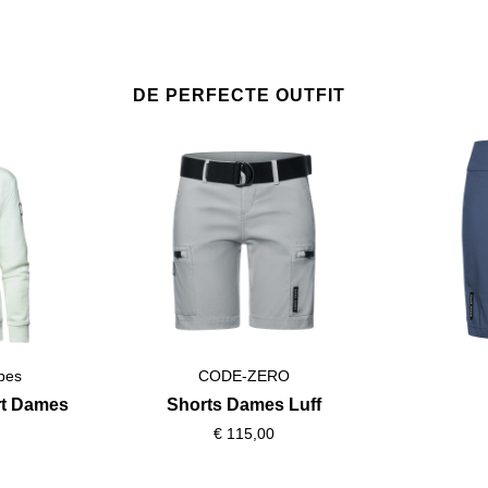
DE PERFECTE OUTFIT
ibes
CODE-ZERO
rt Dames
Shorts Dames Luff
x
€ 115,00