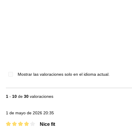
Mostrar las valoraciones solo en el idioma actual.
1
-
10
de
30
valoraciones
1 de mayo de 2026 20:35
Nice fit
Reseña con calificación de 4 de 5 estrellas