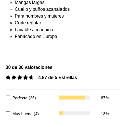
Mangas largas
Cuello y puños acanalados
Para hombres y mujeres
Corte regular
Lavable a máquina
Fabricado en Europa
30 de 30 valoraciones
4.87 de 5 Estrellas
Calificación promedio de 4.87 de 5 estrellas
Perfecto (26)
87%
Muy bueno (4)
13%