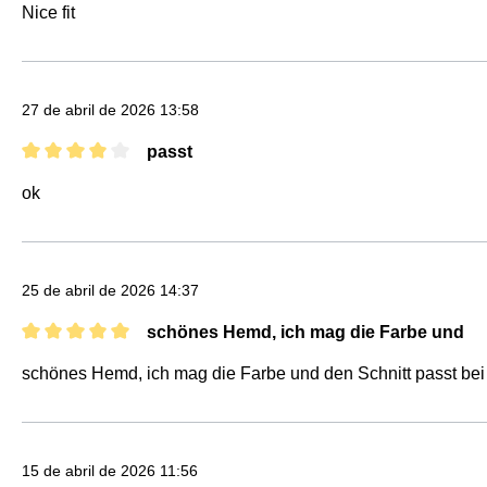
Nice fit
27 de abril de 2026 13:58
passt
Reseña con calificación de 4 de 5 estrellas
ok
25 de abril de 2026 14:37
schönes Hemd, ich mag die Farbe und
Reseña con calificación de 5 de 5 estrellas
schönes Hemd, ich mag die Farbe und den Schnitt passt bei 
15 de abril de 2026 11:56