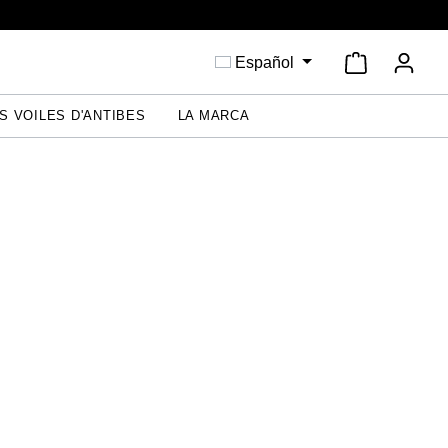
El carrito 
Español
S VOILES D'ANTIBES
LA MARCA