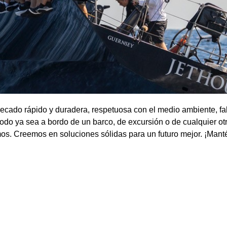
cado rápido y duradera, respetuosa con el medio ambiente, fab
do ya sea a bordo de un barco, de excursión o de cualquier otr
os. Creemos en soluciones sólidas para un futuro mejor. ¡Manté