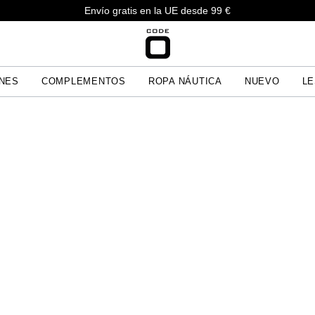
Envío gratis en la UE desde 99 €
NES
COMPLEMENTOS
ROPA NÁUTICA
NUEVO
LE