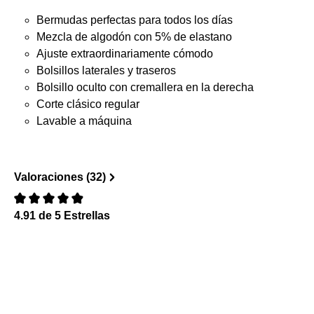
Bermudas perfectas para todos los días
Mezcla de algodón con 5% de elastano
Ajuste extraordinariamente cómodo
Bolsillos laterales y traseros
Bolsillo oculto con cremallera en la derecha
Corte clásico regular
Lavable a máquina
Valoraciones (32)
4.91 de 5 Estrellas
Reseña con calificación de 0 de 5 estrellas