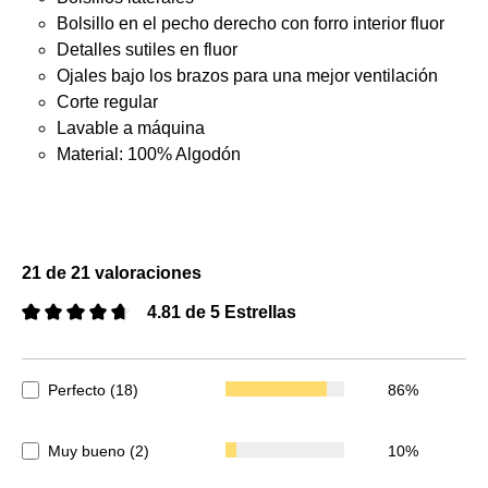
Bolsillo en el pecho derecho con forro interior fluor
Detalles sutiles en fluor
Ojales bajo los brazos para una mejor ventilación
Corte regular
Lavable a máquina
Material: 100% Algodón
21 de 21 valoraciones
4.81 de 5 Estrellas
Calificación promedio de 4.81 de 5 estrellas
Perfecto (18)
86%
Muy bueno (2)
10%