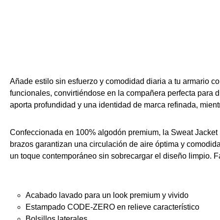
Añade estilo sin esfuerzo y comodidad diaria a tu armario 
funcionales, convirtiéndose en la compañera perfecta para d
aporta profundidad y una identidad de marca refinada, mien
Confeccionada en 100% algodón premium, la Sweat Jacket Sal
brazos garantizan una circulación de aire óptima y comodidad 
un toque contemporáneo sin sobrecargar el diseño limpio. Fá
Acabado lavado para un look premium y vivido
Estampado CODE-ZERO en relieve característico
Bolsillos laterales