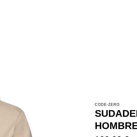
CODE-ZERO
SUDADE
HOMBRE
Precio normal: