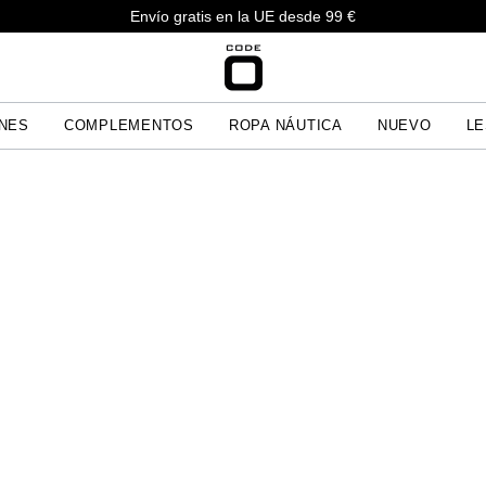
Envío gratis en la UE desde 99 €
NES
COMPLEMENTOS
ROPA NÁUTICA
NUEVO
LE