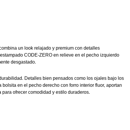
 combina un look relajado y premium con detalles
sutil estampado CODE-ZERO en relieve en el pecho izquierdo
mente desgastado.
urabilidad. Detalles bien pensados como los ojales bajo los
bolsita en el pecho derecho con forro interior fluor, aportan
 para ofrecer comodidad y estilo duraderos.