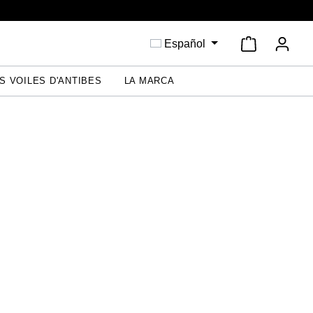
El carrito 
Español
S VOILES D'ANTIBES
LA MARCA