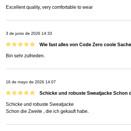
Reseña con calificación de 5 de 5 estrellas
Excellent quality, very comfortable to wear
3 de junio de 2026 14:33
Wie fast alles von Code Zero coole Sach
Reseña con calificación de 5 de 5 estrellas
Bin sehr zufrieden.
16 de mayo de 2026 14:07
Schicke und robuste Sweatjacke Schon di
Reseña con calificación de 5 de 5 estrellas
Schicke und robuste Sweatjacke
Schon die Zweite , die ich gekauft habe.