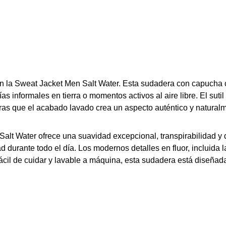
con la Sweat Jacket Men Salt Water. Esta sudadera con capucha
ías informales en tierra o momentos activos al aire libre. El 
tras que el acabado lavado crea un aspecto auténtico y natural
t Water ofrece una suavidad excepcional, transpirabilidad y d
durante todo el día. Los modernos detalles en fluor, incluida la 
cil de cuidar y lavable a máquina, esta sudadera está diseñada