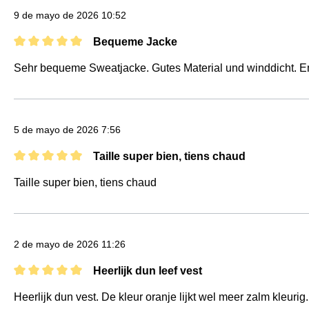
9 de mayo de 2026 10:52
Bequeme Jacke
Reseña con calificación de 5 de 5 estrellas
Sehr bequeme Sweatjacke. Gutes Material und winddicht. Em
5 de mayo de 2026 7:56
Taille super bien, tiens chaud
Reseña con calificación de 5 de 5 estrellas
Taille super bien, tiens chaud
2 de mayo de 2026 11:26
Heerlijk dun leef vest
Reseña con calificación de 5 de 5 estrellas
Heerlijk dun vest. De kleur oranje lijkt wel meer zalm kleurig.