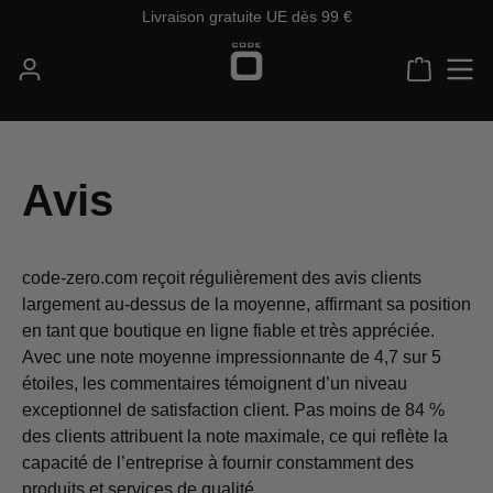
Livraison gratuite UE dès 99 €
Passer au contenu principal
Le panie
Avis
code-zero.com reçoit régulièrement des avis clients
largement au-dessus de la moyenne, affirmant sa position
en tant que boutique en ligne fiable et très appréciée.
Avec une note moyenne impressionnante de 4,7 sur 5
étoiles, les commentaires témoignent d’un niveau
exceptionnel de satisfaction client. Pas moins de 84 %
des clients attribuent la note maximale, ce qui reflète la
capacité de l’entreprise à fournir constamment des
produits et services de qualité.