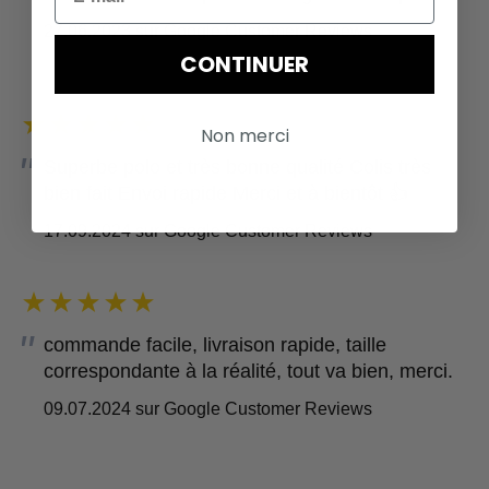
27.06.2023 sur Google Customer Reviews
CONTINUER
Non merci
Superbe polo et très bonne qualité Colis très
bien fait Envoi rapide Merci et à bientôt 👍
17.09.2024 sur Google Customer Reviews
commande facile, livraison rapide, taille
correspondante à la réalité, tout va bien, merci.
09.07.2024 sur Google Customer Reviews