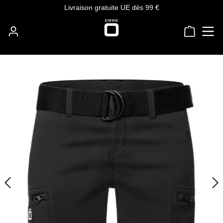
Livraison gratuite UE dès 99 €
Passer au contenu principal
Le panie
Ignorer la galerie d'images