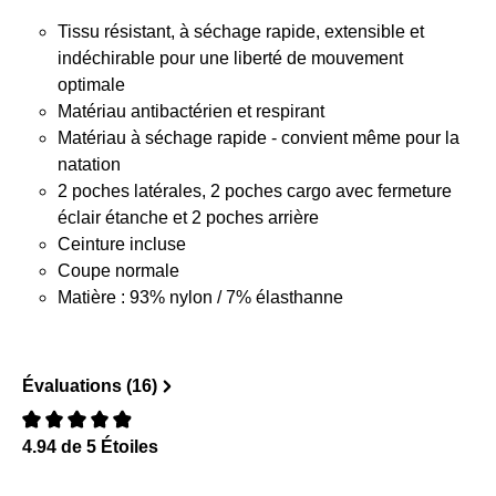
Tissu résistant, à séchage rapide, extensible et
indéchirable pour une liberté de mouvement
optimale
Matériau antibactérien et respirant
Matériau à séchage rapide - convient même pour la
natation
2 poches latérales, 2 poches cargo avec fermeture
éclair étanche et 2 poches arrière
Ceinture incluse
Coupe normale
Matière : 93% nylon / 7% élasthanne
Évaluations (16)
4.94 de 5 Étoiles
Évaluation avec une note de 0 sur 5 étoiles