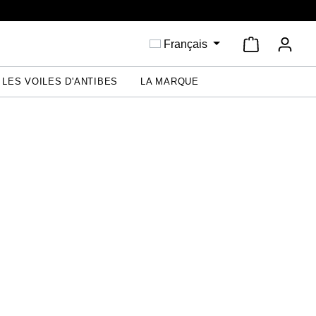
Le panier c
Français
LES VOILES D'ANTIBES
LA MARQUE