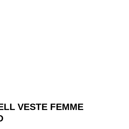
ELL VESTE FEMME
D