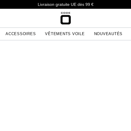
Livraison gratuite UE dès 99 €
ACCESSOIRES
VÊTEMENTS VOILE
NOUVEAUTÉS