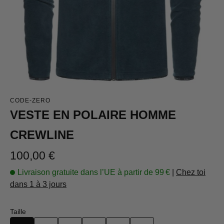
CODE-ZERO
VESTE EN POLAIRE HOMME
CREWLINE
Prix régulier :
100,00 €
Livraison gratuite dans l’UE à partir de 99 €
|
Chez toi
dans 1 à 3 jours
Sélectionnez
Taille