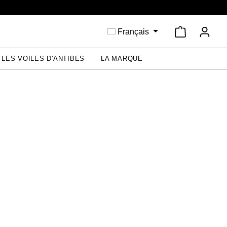
Le panier c
Français
LES VOILES D'ANTIBES
LA MARQUE