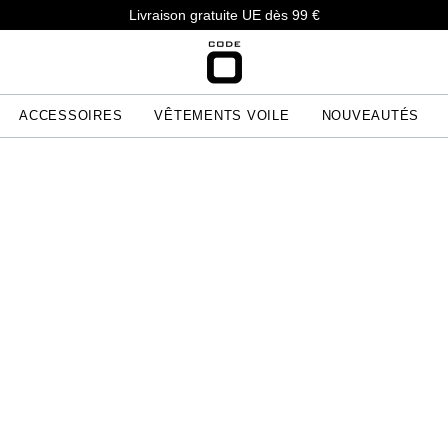
Livraison gratuite UE dès 99 €
ACCESSOIRES
VÊTEMENTS VOILE
NOUVEAUTÉS