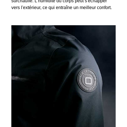
surchauffe. L'humidité du corps peut s'échapper
vers l'extérieur, ce qui entraîne un meilleur confort.