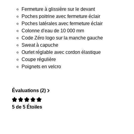
Fermeture à glissière sur le devant
Poches poitrine avec fermeture éclair
Poches latérales avec fermeture éclair
Colonne d'eau de 10 000 mm
Code Zéro logo sur la manche gauche
Sweat à capuche
Ourlet réglable avec cordon élastique
Coupe régulière
Poignets en velcro
Évaluations (2)
5 de 5 Étoiles
Évaluation avec une note de 0 sur 5 étoiles