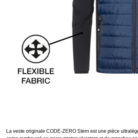
La veste originale CODE‑ZERO Stern est une pièce ultralégère