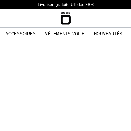
Livraison gratuite UE dès 99 €
ACCESSOIRES
VÊTEMENTS VOILE
NOUVEAUTÉS