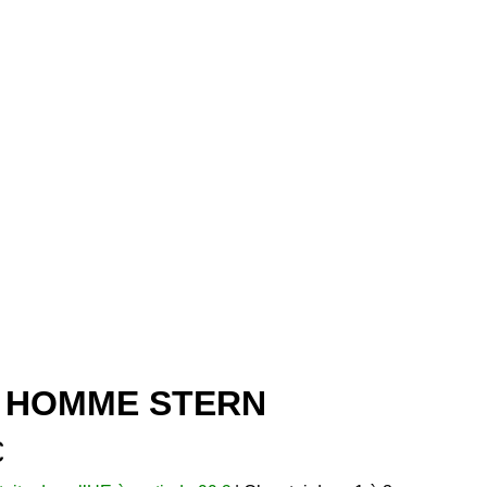
 HOMME STERN
€