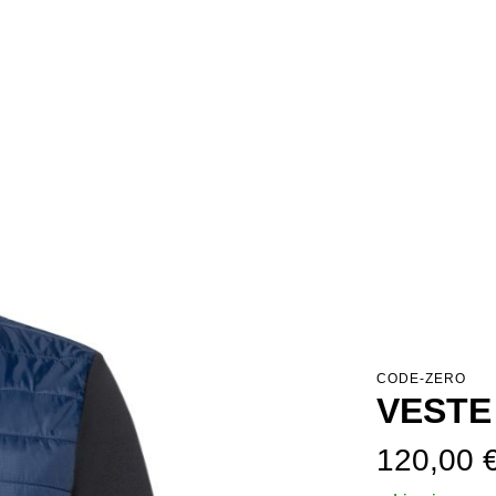
CODE-ZERO
VESTE
Prix régulier :
120,00 