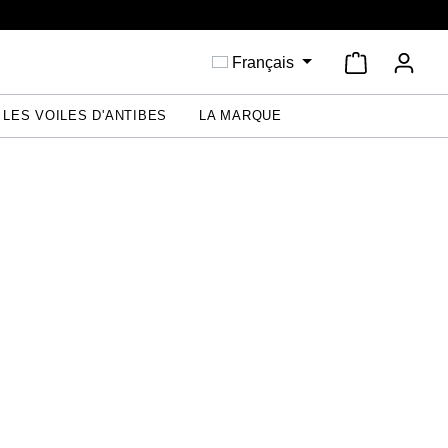
Le panier c
Français
LES VOILES D'ANTIBES
LA MARQUE